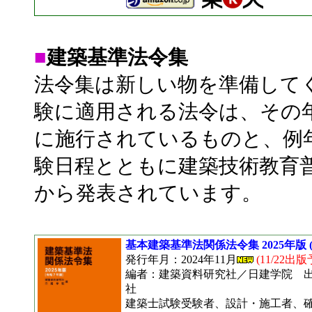
■
建築基準法令集
法令集は新しい物を準備して
験に適用される法令は、その
に施行されているものと、例
験日程とともに建築技術教育
から発表されています。
基本建築基準法関係法令集 2025年版 
発行年月：2024年11月
(11/22出版
編者：建築資料研究社／日建学院 
社
建築士試験受験者、設計・施工者、