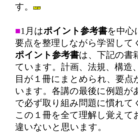
す。
■
1月は
ポイント参考書
を中心
要点を整理しながら学習して
ポイント参考書
は、下記の書
ています。計画、法規、構造
目が１冊にまとめられ、要点
います。各講の最後に例題が
で必ず取り組み問題に慣れて
この１冊を全て理解し覚えて
違いないと思います。