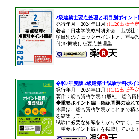
2級建築士要点整理と項目別ポイント
発行年月：2024年11月
(11/28出版予定
著者：日建学院教材研究会 出版社
項目別のチェックポイントと、重要設
付)を掲載した要点整理集
令和7年度版 2級建築士試験学科ポ
発行年月：2024年11月
(11/12出版予定
著作：総合資格学院 出版社：総合資
◆重要ポイント編→確認問題の流れ
本書は、総合資格学院がこれまで積
を結集して、
試験に必要な知識をわかりやすく、
「重要ポイント編」を掲載していま